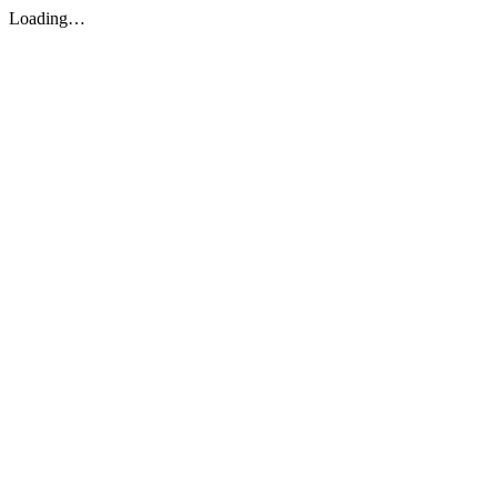
Loading…