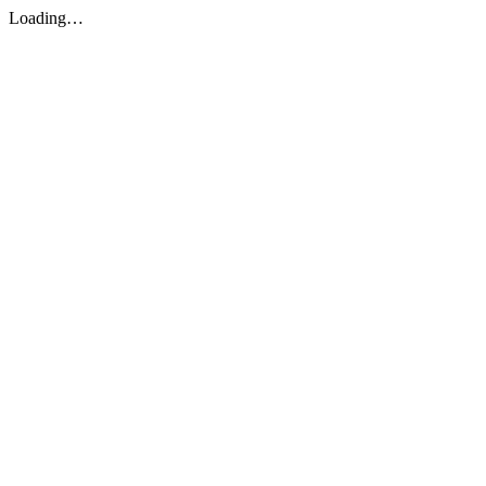
Loading…