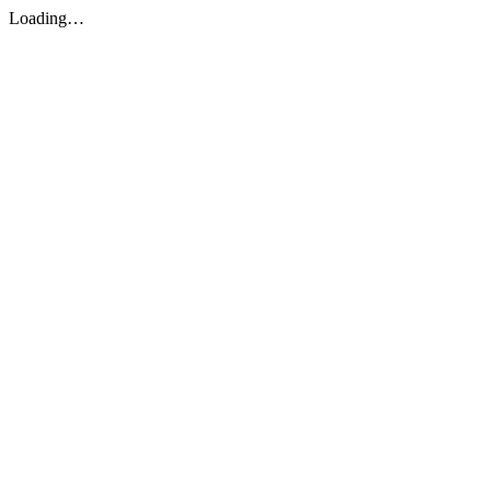
Loading…