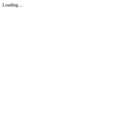
Loading…