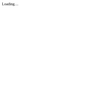
Loading…