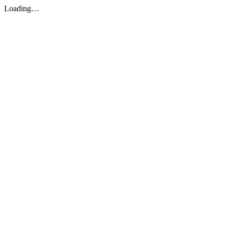
Loading…