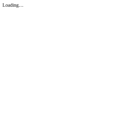
Loading…