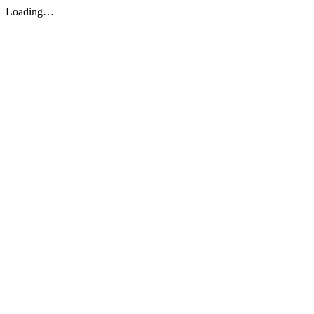
Loading…