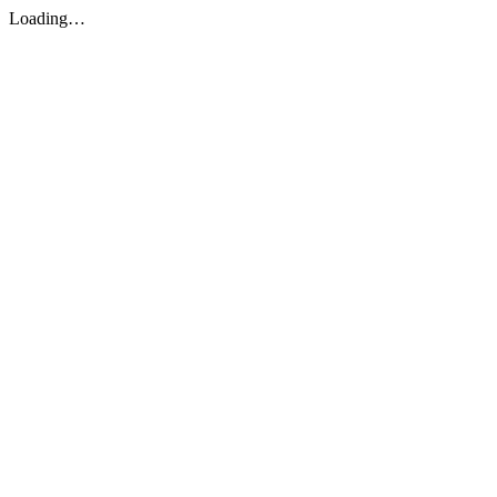
Loading…