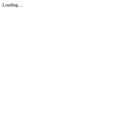
Loading…