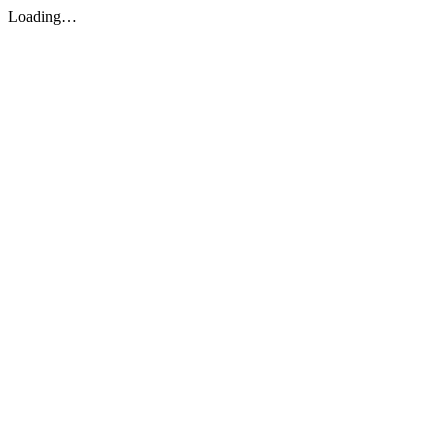
Loading…