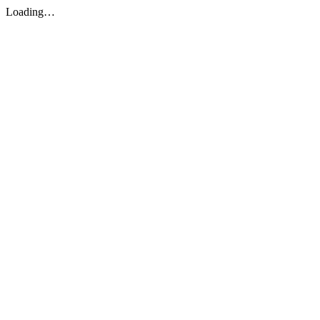
Loading…