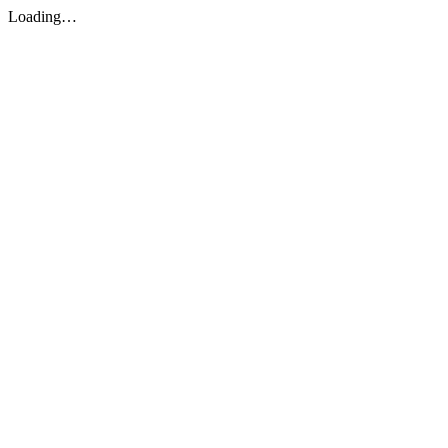
Loading…