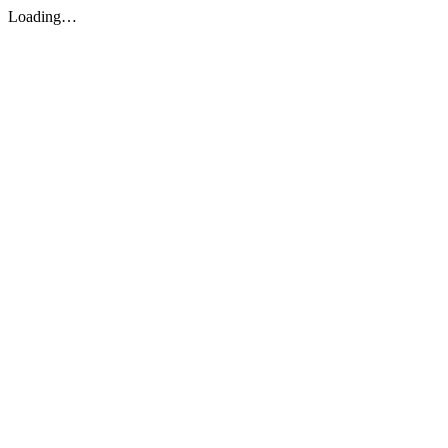
Loading…