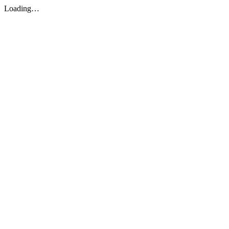
Loading…