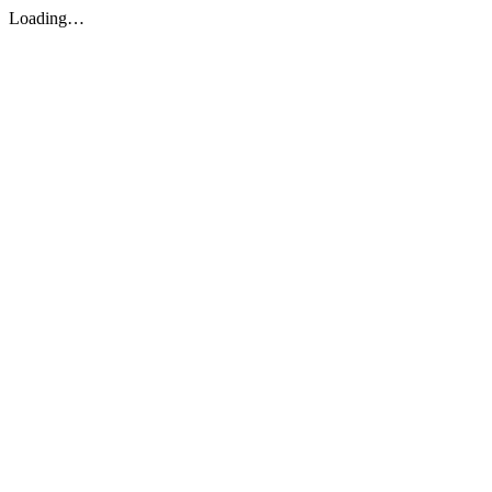
Loading…