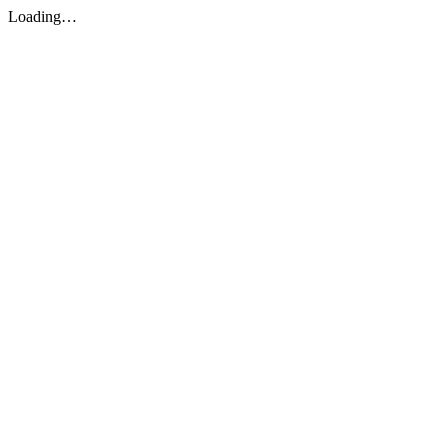
Loading…