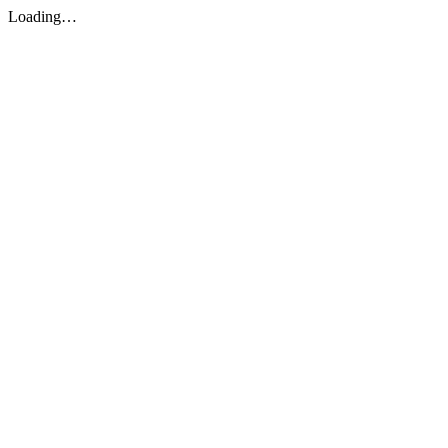
Loading…