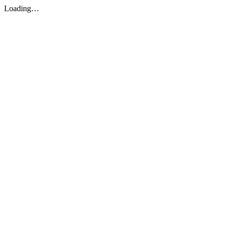
Loading…