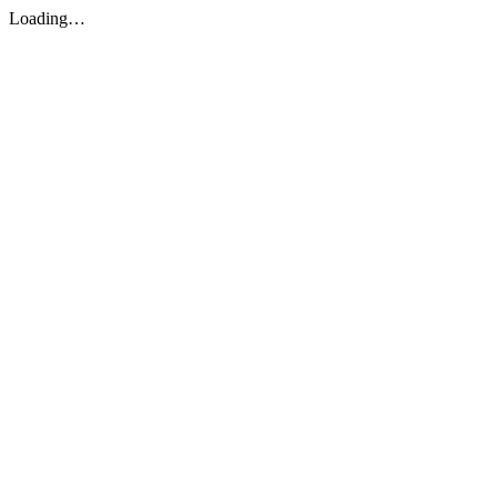
Loading…