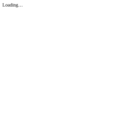
Loading…