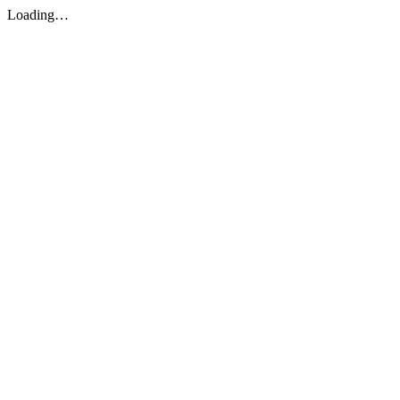
Loading…