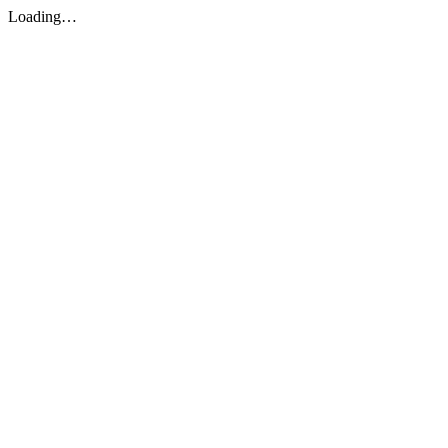
Loading…