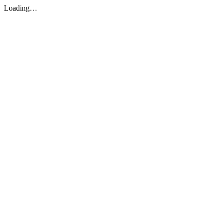
Loading…