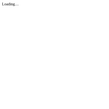
Loading…