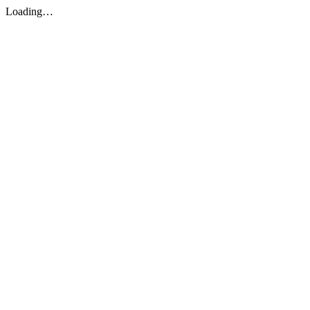
Loading…