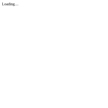
Loading…