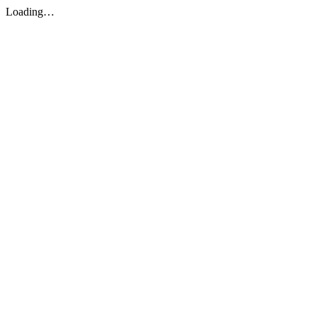
Loading…