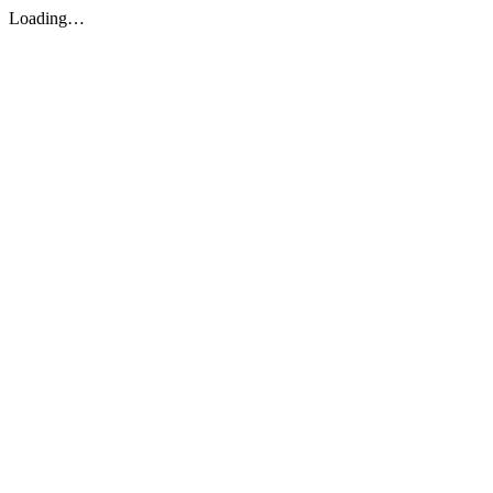
Loading…