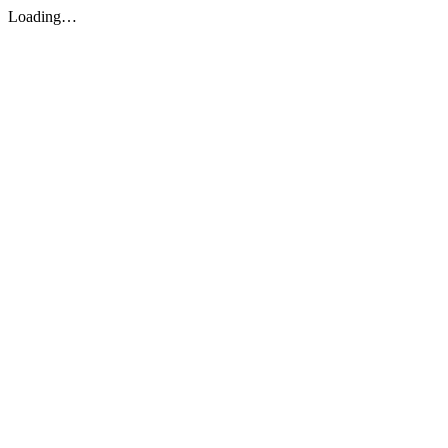
Loading…