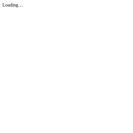
Loading…