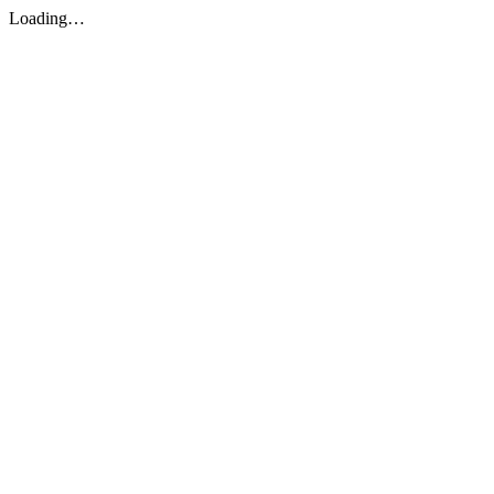
Loading…