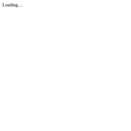
Loading…