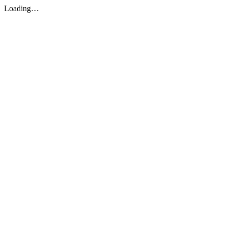
Loading…