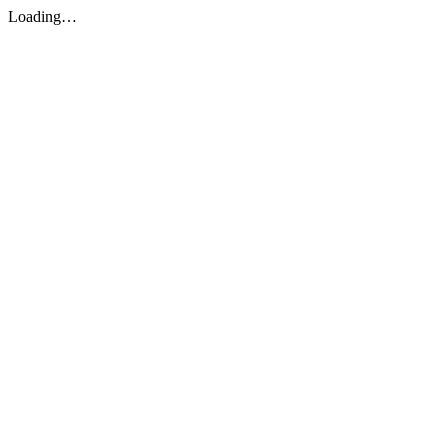
Loading…