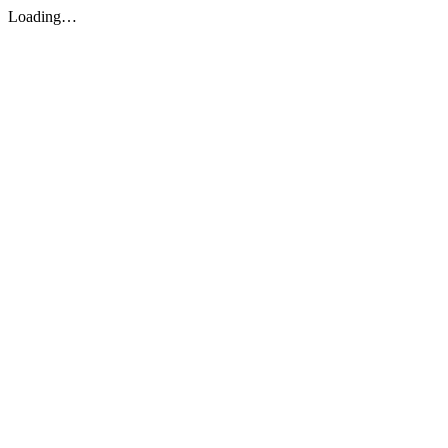
Loading…