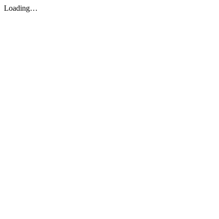
Loading…