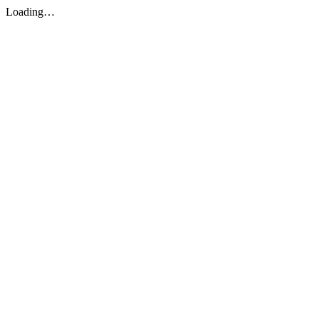
Loading…