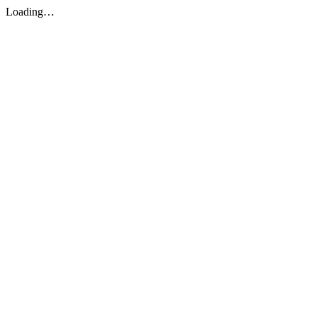
Loading…