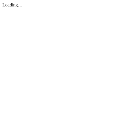
Loading…