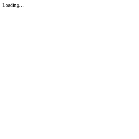
Loading…