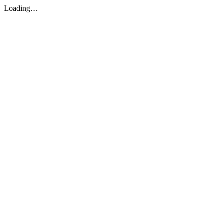
Loading…