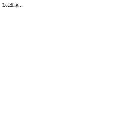
Loading…