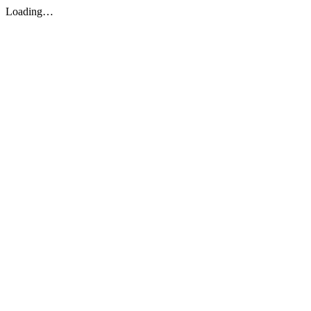
Loading…