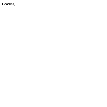
Loading…