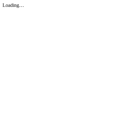
Loading…