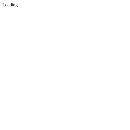
Loading…