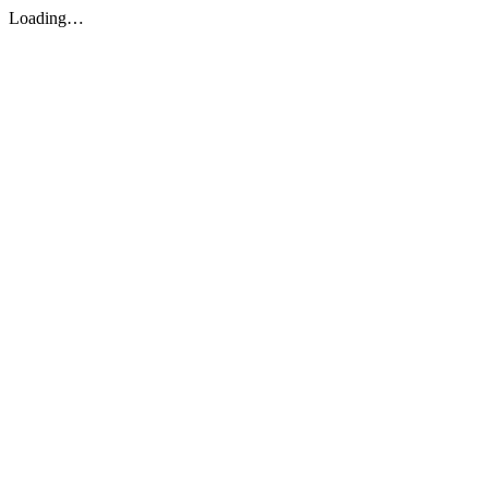
Loading…