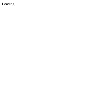
Loading…