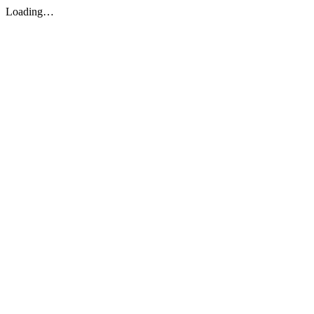
Loading…